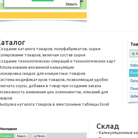
Каталог
 Создание каталога товаров, полуфабрикатов, сырья
 Копирование товаров, включая состав сырья
 Создание технологических операций и технологических карт
 Использование вложенной калькуляции
 Блокировка скидок для конкретных товаров
 Система модификаторов товаров, позволяющая удобно
ключать соусы, добавки в товар при создании заказа
 Возможность изменения цен, компонентов, описаний для
оваров
 Выгрузка каталога товаров в электронные таблицы Excel
Склад
- Калькуляционные к