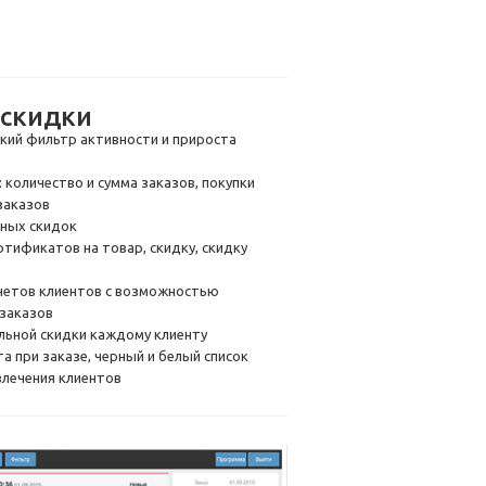
 скидки
кий фильтр активности и прироста
: количество и сумма заказов, покупки
заказов
ьных скидок
ертификатов
на товар, скидку, скидку
счетов клиентов с возможностью
 заказов
альной скидки каждому клиенту
а при заказе, черный и белый список
влечения клиентов