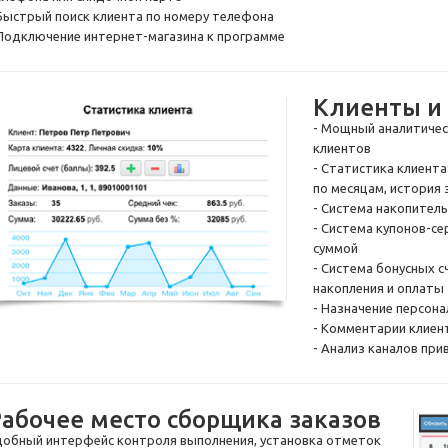
 Быстрый поиск клиента по номеру телефона
 Подключение
интернет-магазина
к программе
Клиенты и
- Мощный аналитичес
клиентов
- Статистика клиента
по месяцам, история 
- Система накопител
- Система
купонов-с
суммой
- Система бонусных 
накопления и оплаты
- Назначение персон
- Комментарии клиент
- Анализ каналов при
Рабочее место сборщика заказов
добный интерфейс контроля выполнения, установка отметок