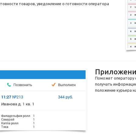
отовности товаров, уведомление о готовности оператора
Приложени
Поможет оператору о
получать информацию
положение курьера на