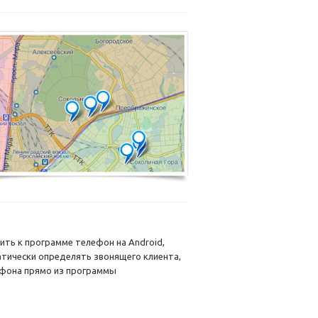
ть к программе телефон на Android,
атически определять звонящего клиента,
ефона прямо из программы