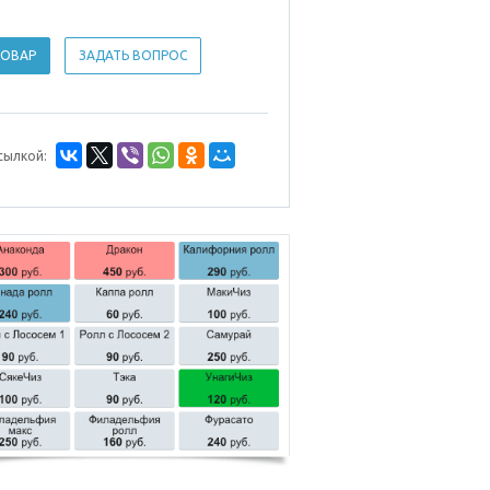
ТОВАР
ЗАДАТЬ ВОПРОС
сылкой: