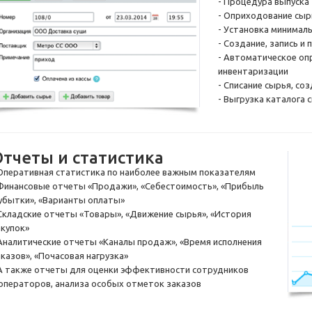
- Процедура выпуска 
- Оприходование сыр
- Установка минимал
- Создание, запись и
- Автоматическое оп
инвентаризации
- Списание сырья, со
- Выгрузка каталога 
Отчеты и статистика
 Оперативная статистика по наиболее важным показателям
 Финансовые отчеты «Продажи», «Себестоимость», «Прибыль
 убытки», «Варианты оплаты»
 Складские отчеты «Товары», «Движение сырья», «История
акупок»
 Аналитические отчеты «Каналы продаж», «Время исполнения
аказов», «Почасовая нагрузка»
 А также отчеты для оценки эффективности сотрудников
 операторов, анализа особых отметок заказов