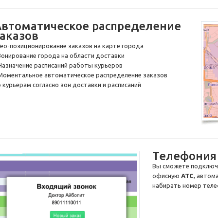
Автоматическое распределение
заказов
Гео-позиционирование
заказов на карте города
 Зонирование города на области доставки
 Назначение расписаний работы курьеров
 Моментальное автоматическое распределение заказов
о курьерам согласно зон доставки и расписаний
Телефония
Вы сможете подключи
офисную
АТС
, автом
набирать номер тел