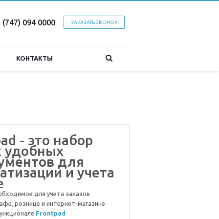
 (747) 094 0000
ЗАКАЗАТЬ ЗВОНОК
КОНТАКТЫ
ad - это набор
 удобных
ументов для
атизации и учета
е
обходимое для учета заказов
кафе, рознице и интернет-магазине
функционале
Frontpad