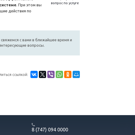
вопрос по услуге
системе
. При этом вы
ейшие действия по
 свяжемся с вами в ближайшее время и
 интересующие вопросы.
литься ссылкой:
8 (747) 094 0000