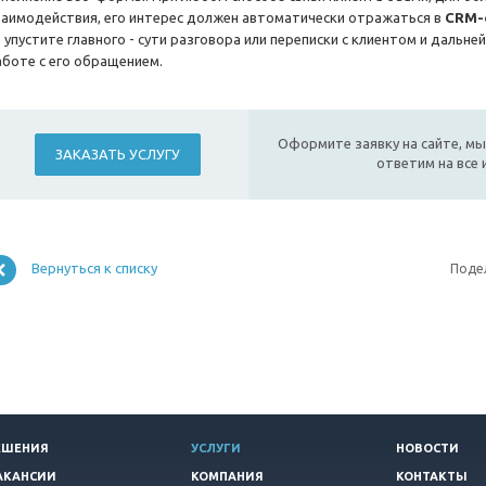
заимодействия, его интерес должен автоматически отражаться в
CRM-
 упустите главного - сути разговора или переписки с клиентом и дальн
аботе с его обращением.
Оформите заявку на сайте, мы
ЗАКАЗАТЬ УСЛУГУ
ответим на все
Вернуться к списку
Поде
ЕШЕНИЯ
УСЛУГИ
НОВОСТИ
АКАНСИИ
КОМПАНИЯ
КОНТАКТЫ