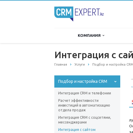
КОМПАНИЯ
Интеграция с са
Главная
Услуги
Подбор и настройка CR
Подбор и настройка CRM
Интеграция CRM и телефонии
Расчет эффективности
инвестиций в автоматизацию
отдела продаж
Интеграция CRM с соцсетями,
л
мессенджерами
О
Интеграция с сайтом
з