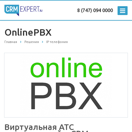
8 (747) 094 0000
OnlinePBX
Главная
Решения
IP телефония
Виртуальная АТС