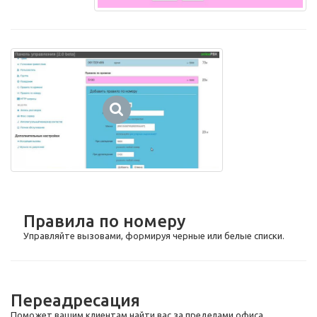
Правила по номеру
Управляйте вызовами, формируя черные или белые списки.
Переадресация
Поможет вашим клиентам найти вас за пределами офиса