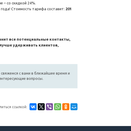
е – со скидкой 24%.
2 года! Стоимость тарифа составит:
201
анит все потенциальные контакты,
 лучше удерживать клиентов,
 свяжемся с вами в ближайшее время и
 интересующие вопросы.
литься ссылкой: