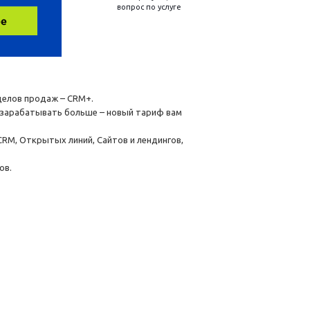
вопрос по услуге
делов продаж – CRM+.
и зарабатывать больше – новый тариф вам
 CRM, Открытых линий, Сайтов и лендингов,
ов.