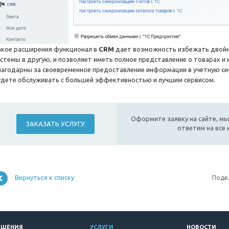
акое расширения функционал в
CRM
дает возможность избежать двойн
истемы в другую, и позволяет иметь полное представление о товарах и 
лагодарны за своевременное предоставление информации в учетную сис
удете обслуживать с большей эффективностью и лучшим сервисом.
Оформите заявку на сайте, мы
ЗАКАЗАТЬ УСЛУГУ
ответим на все
Вернуться к списку
Поде
ЕШЕНИЯ
УСЛУГИ
НОВОСТИ