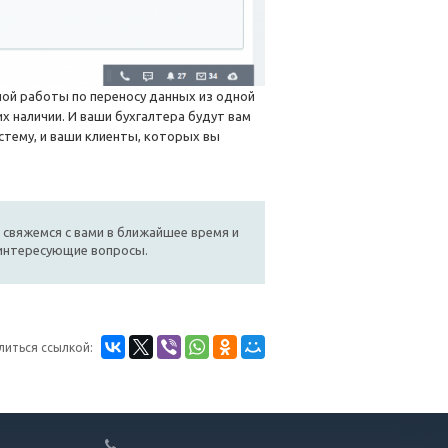
ой работы по переносу данных из одной
их наличии. И ваши бухгалтера будут вам
тему, и ваши клиенты, которых вы
 свяжемся с вами в ближайшее время и
 интересующие вопросы.
литься ссылкой: