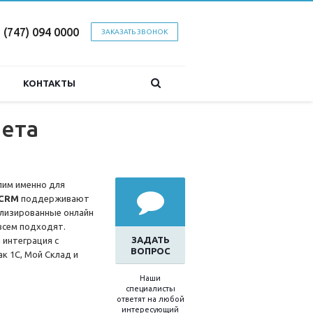
 (747) 094 0000
ЗАКАЗАТЬ ЗВОНОК
КОНТАКТЫ
чета
лим именно для
CRM
поддерживают
ализированные онлайн
 всем подходят.
ЗАДАТЬ
 интеграция с
ВОПРОС
к 1С, Мой Склад и
Наши
специалисты
ответят на любой
интересующий